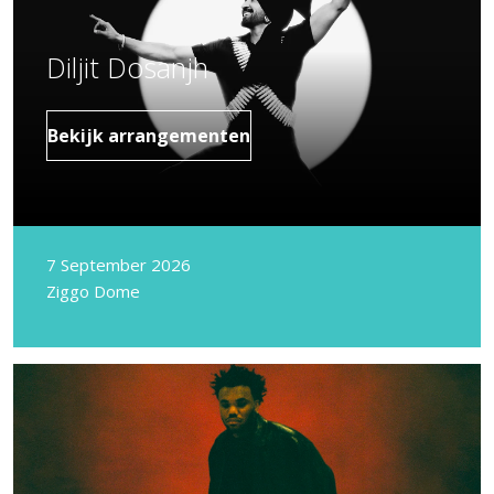
Diljit Dosanjh
Bekijk arrangementen
7 September 2026
Ziggo Dome