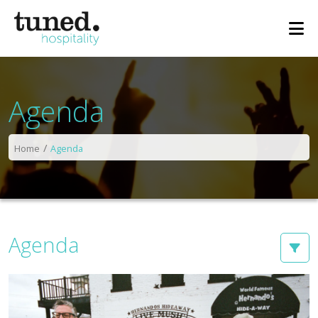
Agenda
Home
Agenda
Agenda