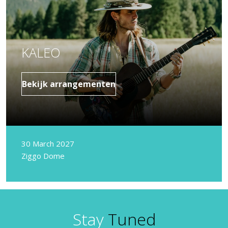
KALEO
Bekijk arrangementen
30 March 2027
Ziggo Dome
Stay
Tuned