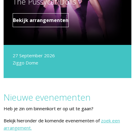
The Pussycat Dolls
Bekijk arrangementen
27 September 2026
Ziggo Dome
Nieuwe evenementen
Heb je zin om binnenkort er op uit te gaan?
Bekijk hieronder de komende evenementen of
zoek een
arrangement.