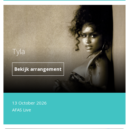
Tyla
Bekijk arrangement
13 October 2026
AFAS Live