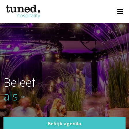
Beleef
als eerste
Bekijk agenda